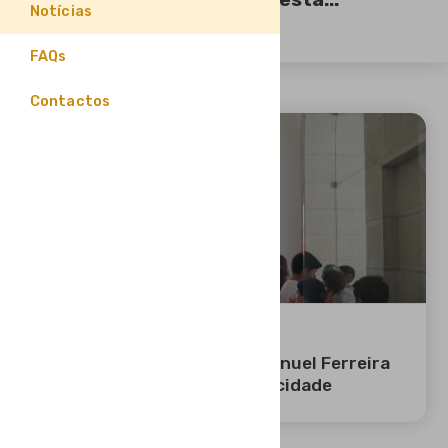
Notícias
FAQs
Contactos
12 JUN 2026
Agrupamento de Escolas Manuel Ferreira
Patrício ofereceu cultura à cidade