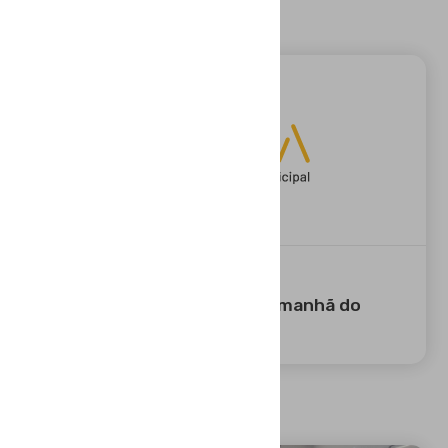
03 MAI 2026
Feira do Livro de Évora com manhã do
agrado de miúdos e graúdos