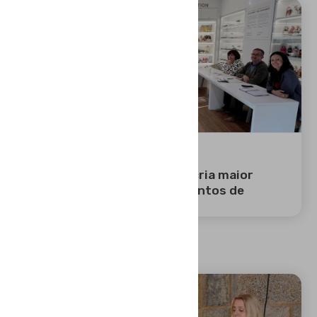
02 ABR 2026
Câmara Municipal de Évora cria maior
proximidade com Agrupamentos de
Escolas