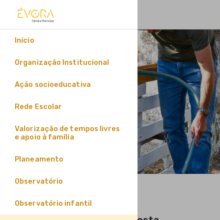
Notícias
Início
Organização Institucional
Ação socioeducativa
Rede Escolar
Valorização de tempos livres
e apoio à família
Planeamento
Observatório
Observatório infantil
Escola de S. Mamede em festa...