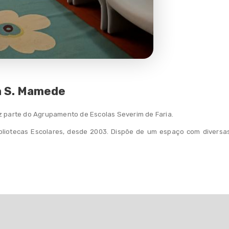
ca S. Mamede
az parte do Agrupamento de Escolas Severim de Faria.
bliotecas Escolares, desde 2003. Dispõe de um espaço com diversas a