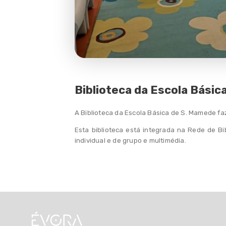
Planeamento
Observatório
Aprender a Brincar
Notícias
Biblioteca da Escola Bási
FAQs
A Biblioteca da Escola Básica de S. Mamede f
Contactos
Esta biblioteca está integrada na Rede de Bi
individual e de grupo e multimédia.